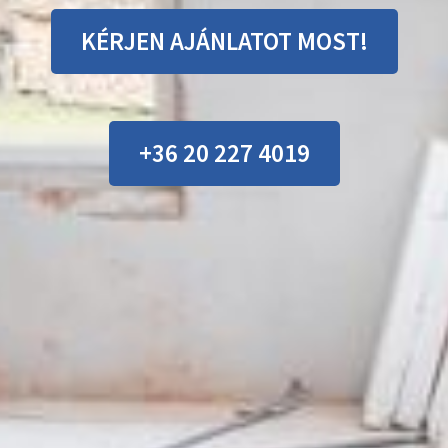
KÉRJEN AJÁNLATOT MOST!
+36 20 227 4019