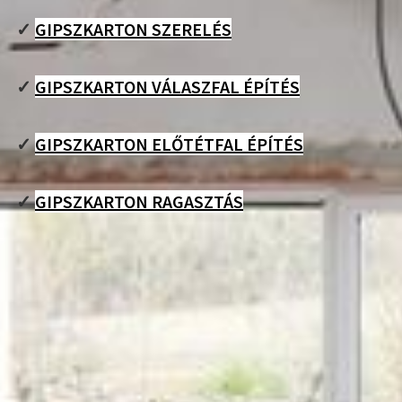
✓
GIPSZKARTON SZERELÉS
✓
GIPSZKARTON VÁLASZFAL ÉPÍTÉS
✓
GIPSZKARTON ELŐTÉTFAL ÉPÍTÉS
✓
GIPSZKARTON RAGASZTÁS