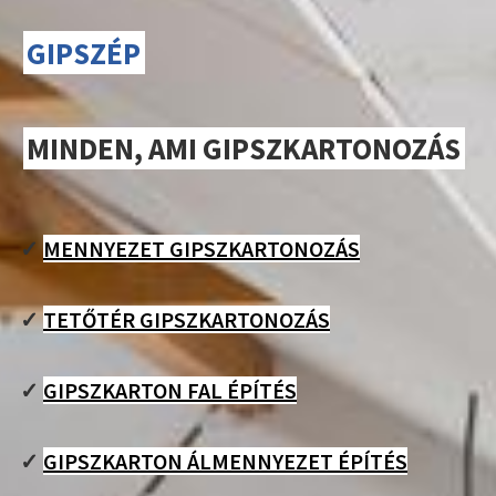
GIPSZÉP
MINDEN, AMI GIPSZKARTONOZÁS
✓
MENNYEZET GIPSZKARTONOZÁS
✓
TETŐTÉR GIPSZKARTONOZÁS
✓
GIPSZKARTON FAL ÉPÍTÉS
✓
GIPSZKARTON ÁLMENNYEZET ÉPÍTÉS