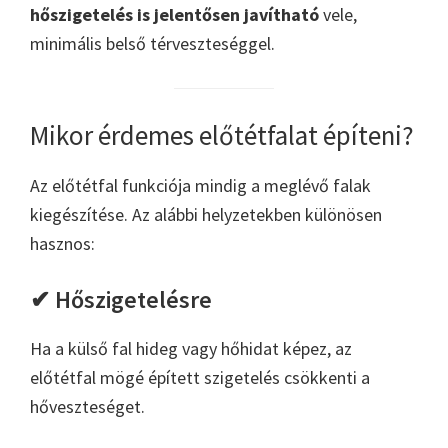
hőszigetelés is jelentősen javítható
vele,
minimális belső térveszteséggel.
Mikor érdemes előtétfalat építeni?
Az előtétfal funkciója mindig a meglévő falak
kiegészítése. Az alábbi helyzetekben különösen
hasznos:
✔ Hőszigetelésre
Ha a külső fal hideg vagy hőhidat képez, az
előtétfal mögé épített szigetelés csökkenti a
hőveszteséget.