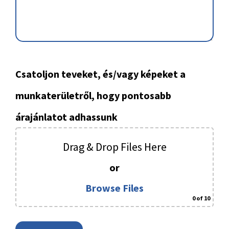
Csatoljon teveket, és/vagy képeket a
munkaterületről, hogy pontosabb
árajánlatot adhassunk
Drag & Drop Files Here
or
Browse Files
0
of 10