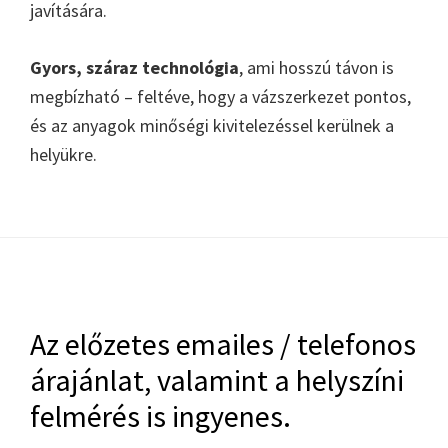
javítására.
Gyors, száraz technológia
, ami hosszú távon is
megbízható – feltéve, hogy a vázszerkezet pontos,
és az anyagok minőségi kivitelezéssel kerülnek a
helyükre.
Footer
Az előzetes emailes / telefonos
árajánlat, valamint a helyszíni
felmérés is ingyenes.