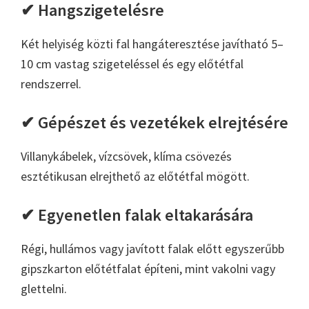
✔ Hangszigetelésre
Két helyiség közti fal hangáteresztése javítható 5–
10 cm vastag szigeteléssel és egy előtétfal
rendszerrel.
✔ Gépészet és vezetékek elrejtésére
Villanykábelek, vízcsövek, klíma csövezés
esztétikusan elrejthető az előtétfal mögött.
✔ Egyenetlen falak eltakarására
Régi, hullámos vagy javított falak előtt egyszerűbb
gipszkarton előtétfalat építeni, mint vakolni vagy
glettelni.