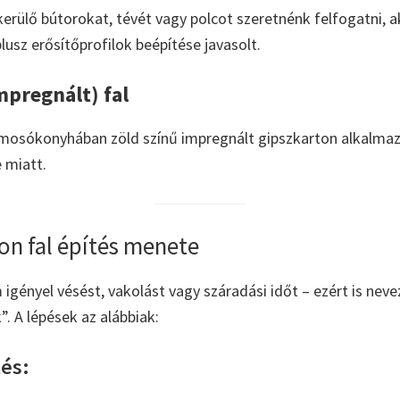
 kerülő bútorokat, tévét vagy polcot szeretnénk felfogatni,
 plusz erősítőprofilok beépítése javasolt.
impregnált) fal
mosókonyhában zöld színű impregnált gipszkarton alkalma
 miatt.
on fal építés menete
 igényel vésést, vakolást vagy száradási időt – ezért is neve
. A lépések az alábbiak:
tés: