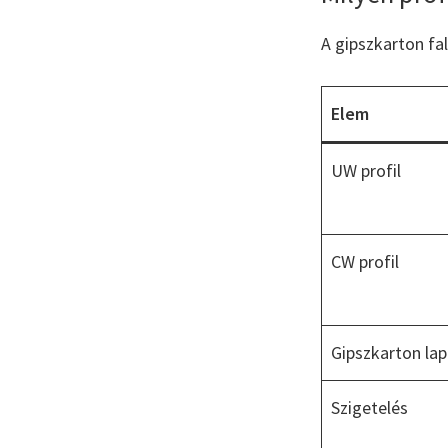
A gipszkarton fal
Elem
UW profil
CW profil
Gipszkarton lap
Szigetelés