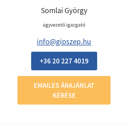
Somlai György
ügyvezető igazgató
info@gipszep.hu
+36 20 227 4019
EMAILES ÁRAJÁNLAT
KÉRÉSE