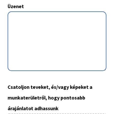
Üzenet
Csatoljon teveket, és/vagy képeket a
munkaterületről, hogy pontosabb
árajánlatot adhassunk