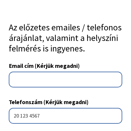
Footer
Az előzetes emailes / telefonos
árajánlat, valamint a helyszíni
felmérés is ingyenes.
Email cím (Kérjük megadni)
Telefonszám (Kérjük megadni)