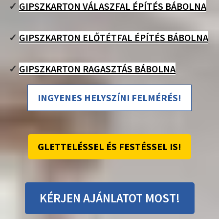
✓
GIPSZKARTON VÁLASZFAL ÉPÍTÉS BÁBOLNA
✓
GIPSZKARTON ELŐTÉTFAL ÉPÍTÉS BÁBOLNA
✓
GIPSZKARTON RAGASZTÁS BÁBOLNA
INGYENES HELYSZÍNI FELMÉRÉS!
GLETTELÉSSEL ÉS FESTÉSSEL IS!
KÉRJEN AJÁNLATOT MOST!