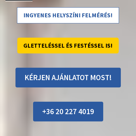
INGYENES HELYSZÍNI FELMÉRÉS!
GLETTELÉSSEL ÉS FESTÉSSEL IS!
KÉRJEN AJÁNLATOT MOST!
+36 20 227 4019