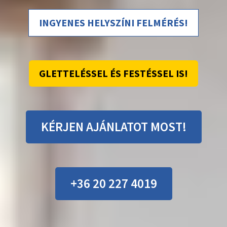
INGYENES HELYSZÍNI FELMÉRÉS!
GLETTELÉSSEL ÉS FESTÉSSEL IS!
KÉRJEN AJÁNLATOT MOST!
+36 20 227 4019