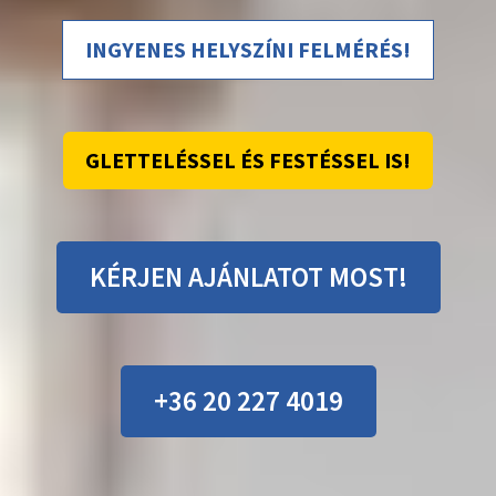
INGYENES HELYSZÍNI FELMÉRÉS!
GLETTELÉSSEL ÉS FESTÉSSEL IS!
KÉRJEN AJÁNLATOT MOST!
+36 20 227 4019