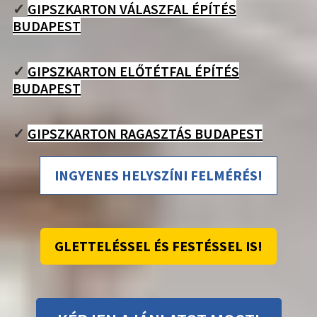
✓
GIPSZKARTON VÁLASZFAL ÉPÍTÉS
BUDAPEST
✓
GIPSZKARTON ELŐTÉTFAL ÉPÍTÉS
BUDAPEST
✓
GIPSZKARTON RAGASZTÁS BUDAPEST
INGYENES HELYSZÍNI FELMÉRÉS!
GLETTELÉSSEL ÉS FESTÉSSEL IS!