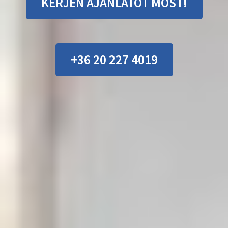
KÉRJEN AJÁNLATOT MOST!
+36 20 227 4019