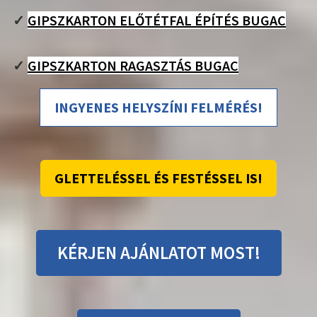
✓
GIPSZKARTON ELŐTÉTFAL ÉPÍTÉS BUGAC
✓
GIPSZKARTON RAGASZTÁS BUGAC
INGYENES HELYSZÍNI FELMÉRÉS!
GLETTELÉSSEL ÉS FESTÉSSEL IS!
KÉRJEN AJÁNLATOT MOST!