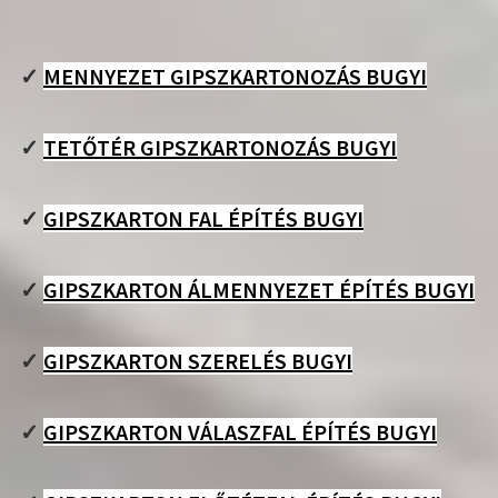
✓
MENNYEZET GIPSZKARTONOZÁS BUGYI
✓
TETŐTÉR GIPSZKARTONOZÁS BUGYI
✓
GIPSZKARTON FAL ÉPÍTÉS BUGYI
✓
GIPSZKARTON ÁLMENNYEZET ÉPÍTÉS BUGYI
✓
GIPSZKARTON SZERELÉS BUGYI
✓
GIPSZKARTON VÁLASZFAL ÉPÍTÉS BUGYI