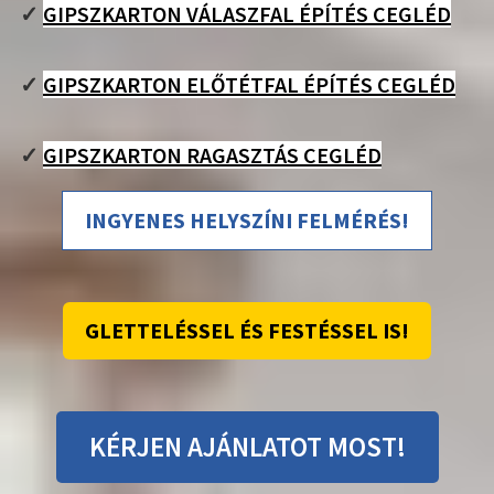
✓
GIPSZKARTON VÁLASZFAL ÉPÍTÉS CEGLÉD
✓
GIPSZKARTON ELŐTÉTFAL ÉPÍTÉS CEGLÉD
✓
GIPSZKARTON RAGASZTÁS CEGLÉD
INGYENES HELYSZÍNI FELMÉRÉS!
GLETTELÉSSEL ÉS FESTÉSSEL IS!
KÉRJEN AJÁNLATOT MOST!