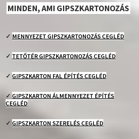
MINDEN, AMI GIPSZKARTONOZÁS
✓
MENNYEZET GIPSZKARTONOZÁS CEGLÉD
✓
TETŐTÉR GIPSZKARTONOZÁS CEGLÉD
✓
GIPSZKARTON FAL ÉPÍTÉS CEGLÉD
✓
GIPSZKARTON ÁLMENNYEZET ÉPÍTÉS
CEGLÉD
✓
GIPSZKARTON SZERELÉS CEGLÉD