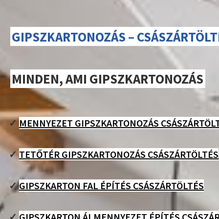
GIPSZKARTONOZÁS – CSÁSZÁRTÖLT
MINDEN, AMI GIPSZKARTONOZÁS
✓
MENNYEZET GIPSZKARTONOZÁS CSÁSZÁRTÖL
✓
TETŐTÉR GIPSZKARTONOZÁS CSÁSZÁRTÖLTÉS
✓
GIPSZKARTON FAL ÉPÍTÉS CSÁSZÁRTÖLTÉS
✓
GIPSZKARTON ÁLMENNYEZET ÉPÍTÉS CSÁSZÁ