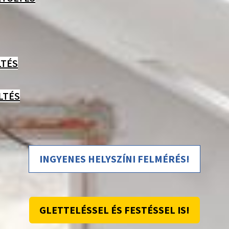
LTÉS
LTÉS
INGYENES HELYSZÍNI FELMÉRÉS!
GLETTELÉSSEL ÉS FESTÉSSEL IS!