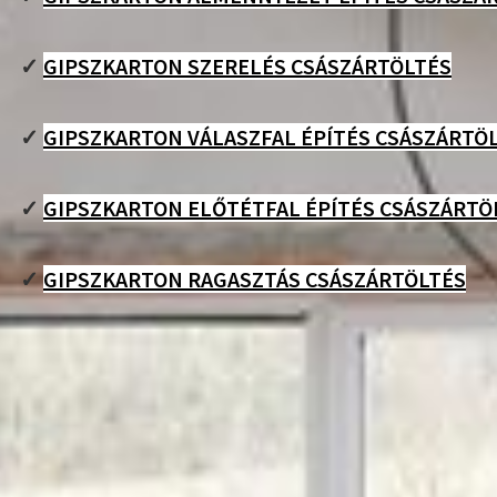
✓
GIPSZKARTON SZERELÉS CSÁSZÁRTÖLTÉS
✓
GIPSZKARTON VÁLASZFAL ÉPÍTÉS CSÁSZÁRTÖ
✓
GIPSZKARTON ELŐTÉTFAL ÉPÍTÉS CSÁSZÁRTÖ
✓
GIPSZKARTON RAGASZTÁS CSÁSZÁRTÖLTÉS