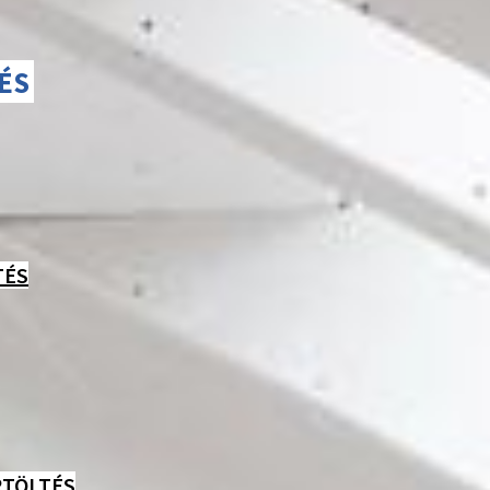
ÉS
TÉS
RTÖLTÉS