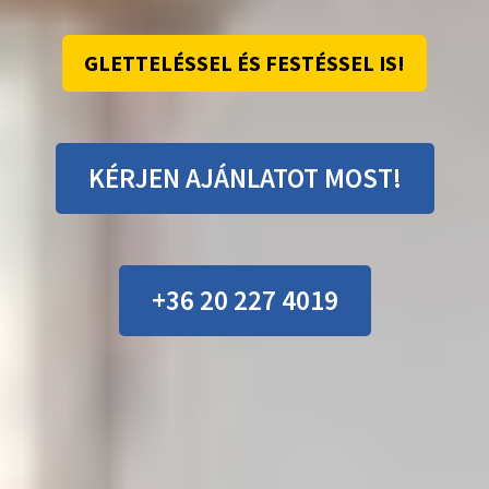
GLETTELÉSSEL ÉS FESTÉSSEL IS!
KÉRJEN AJÁNLATOT MOST!
+36 20 227 4019