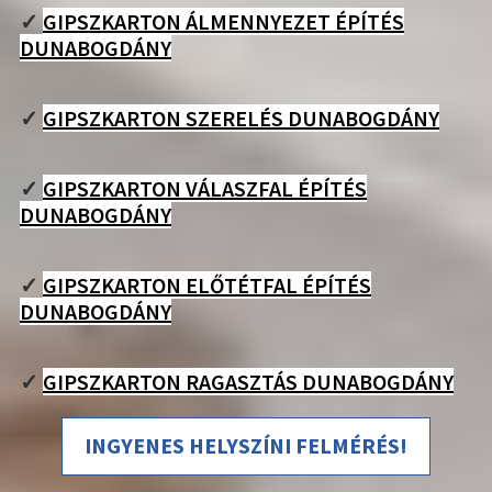
✓
GIPSZKARTON ÁLMENNYEZET ÉPÍTÉS
DUNABOGDÁNY
✓
GIPSZKARTON SZERELÉS DUNABOGDÁNY
✓
GIPSZKARTON VÁLASZFAL ÉPÍTÉS
DUNABOGDÁNY
✓
GIPSZKARTON ELŐTÉTFAL ÉPÍTÉS
DUNABOGDÁNY
✓
GIPSZKARTON RAGASZTÁS DUNABOGDÁNY
INGYENES HELYSZÍNI FELMÉRÉS!