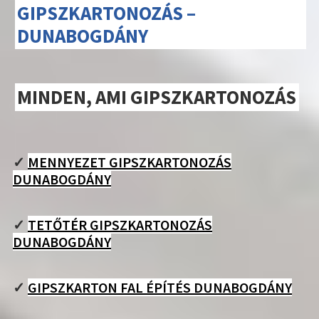
GIPSZKARTONOZÁS –
DUNABOGDÁNY
MINDEN, AMI GIPSZKARTONOZÁS
✓
MENNYEZET GIPSZKARTONOZÁS
DUNABOGDÁNY
✓
TETŐTÉR GIPSZKARTONOZÁS
DUNABOGDÁNY
✓
GIPSZKARTON FAL ÉPÍTÉS DUNABOGDÁNY