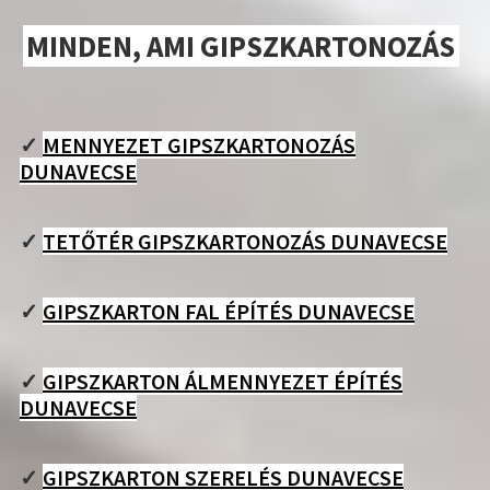
MINDEN, AMI GIPSZKARTONOZÁS
✓
MENNYEZET GIPSZKARTONOZÁS
DUNAVECSE
✓
TETŐTÉR GIPSZKARTONOZÁS DUNAVECSE
✓
GIPSZKARTON FAL ÉPÍTÉS DUNAVECSE
✓
GIPSZKARTON ÁLMENNYEZET ÉPÍTÉS
DUNAVECSE
✓
GIPSZKARTON SZERELÉS DUNAVECSE