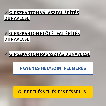
✓
GIPSZKARTON VÁLASZFAL ÉPÍTÉS
DUNAVECSE
✓
GIPSZKARTON ELŐTÉTFAL ÉPÍTÉS
DUNAVECSE
✓
GIPSZKARTON RAGASZTÁS DUNAVECSE
INGYENES HELYSZÍNI FELMÉRÉS!
GLETTELÉSSEL ÉS FESTÉSSEL IS!