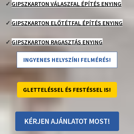
✓
GIPSZKARTON VÁLASZFAL ÉPÍTÉS ENYING
✓
GIPSZKARTON ELŐTÉTFAL ÉPÍTÉS ENYING
✓
GIPSZKARTON RAGASZTÁS ENYING
INGYENES HELYSZÍNI FELMÉRÉS!
GLETTELÉSSEL ÉS FESTÉSSEL IS!
KÉRJEN AJÁNLATOT MOST!