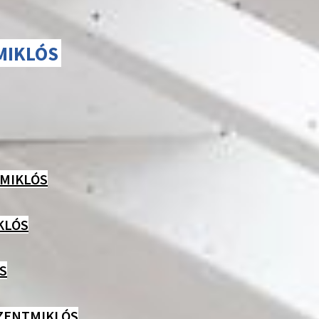
MIKLÓS
MIKLÓS
KLÓS
S
ZENTMIKLÓS