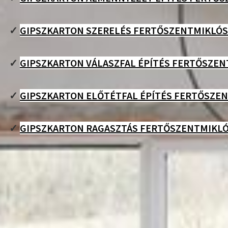
✓
GIPSZKARTON SZERELÉS FERTŐSZENTMIKLÓS
✓
GIPSZKARTON VÁLASZFAL ÉPÍTÉS FERTŐSZE
✓
GIPSZKARTON ELŐTÉTFAL ÉPÍTÉS FERTŐSZE
✓
GIPSZKARTON RAGASZTÁS FERTŐSZENTMIKL