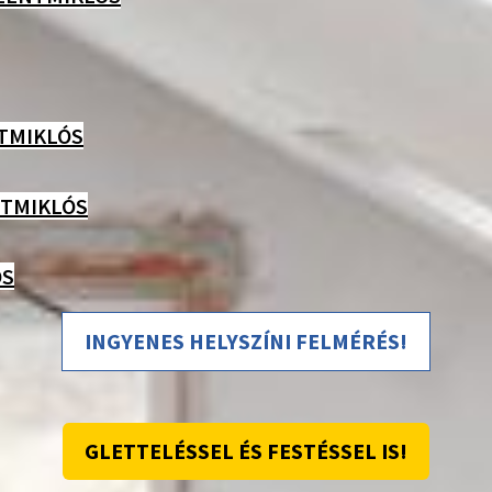
NTMIKLÓS
NTMIKLÓS
ÓS
INGYENES HELYSZÍNI FELMÉRÉS!
GLETTELÉSSEL ÉS FESTÉSSEL IS!