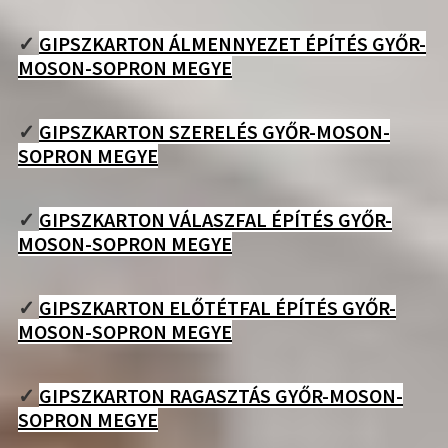
✓
GIPSZKARTON ÁLMENNYEZET ÉPÍTÉS GYŐR-
MOSON-SOPRON MEGYE
✓
GIPSZKARTON SZERELÉS GYŐR-MOSON-
SOPRON MEGYE
✓
GIPSZKARTON VÁLASZFAL ÉPÍTÉS GYŐR-
MOSON-SOPRON MEGYE
✓
GIPSZKARTON ELŐTÉTFAL ÉPÍTÉS GYŐR-
MOSON-SOPRON MEGYE
✓
GIPSZKARTON RAGASZTÁS GYŐR-MOSON-
SOPRON MEGYE