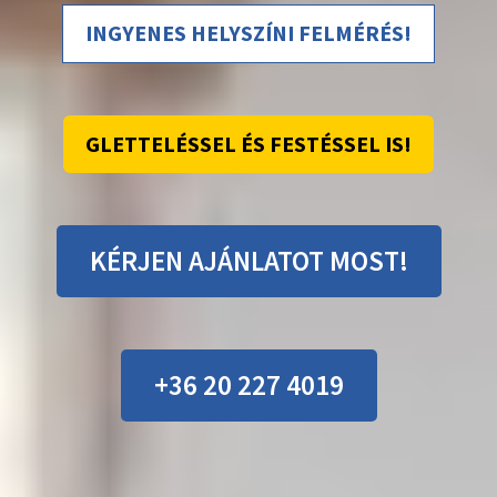
INGYENES HELYSZÍNI FELMÉRÉS!
GLETTELÉSSEL ÉS FESTÉSSEL IS!
KÉRJEN AJÁNLATOT MOST!
+36 20 227 4019