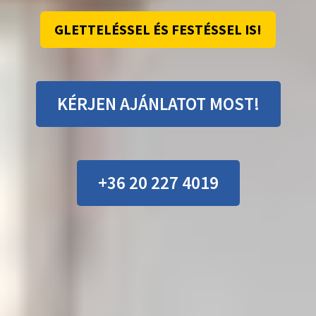
GLETTELÉSSEL ÉS FESTÉSSEL IS!
KÉRJEN AJÁNLATOT MOST!
+36 20 227 4019