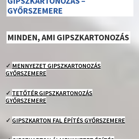
GIPSZKARTONOZÁS –
GYŐRSZEMERE
MINDEN, AMI GIPSZKARTONOZÁS
✓
MENNYEZET GIPSZKARTONOZÁS
GYŐRSZEMERE
✓
TETŐTÉR GIPSZKARTONOZÁS
GYŐRSZEMERE
✓
GIPSZKARTON FAL ÉPÍTÉS GYŐRSZEMERE