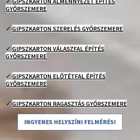
✓
GIPSZKARTON ÁLMENNYEZET ÉPÍTÉS
GYŐRSZEMERE
✓
GIPSZKARTON SZERELÉS GYŐRSZEMERE
✓
GIPSZKARTON VÁLASZFAL ÉPÍTÉS
GYŐRSZEMERE
✓
GIPSZKARTON ELŐTÉTFAL ÉPÍTÉS
GYŐRSZEMERE
✓
GIPSZKARTON RAGASZTÁS GYŐRSZEMERE
INGYENES HELYSZÍNI FELMÉRÉS!