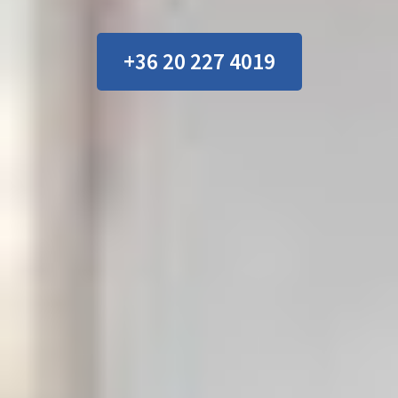
+36 20 227 4019