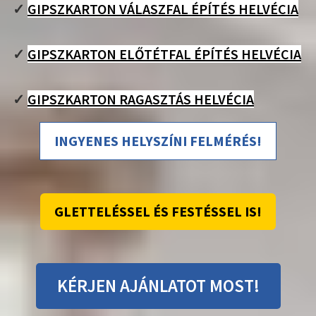
✓
GIPSZKARTON VÁLASZFAL ÉPÍTÉS HELVÉCIA
✓
GIPSZKARTON ELŐTÉTFAL ÉPÍTÉS HELVÉCIA
✓
GIPSZKARTON RAGASZTÁS HELVÉCIA
INGYENES HELYSZÍNI FELMÉRÉS!
GLETTELÉSSEL ÉS FESTÉSSEL IS!
KÉRJEN AJÁNLATOT MOST!