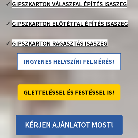
✓
GIPSZKARTON VÁLASZFAL ÉPÍTÉS ISASZEG
✓
GIPSZKARTON ELŐTÉTFAL ÉPÍTÉS ISASZEG
✓
GIPSZKARTON RAGASZTÁS ISASZEG
INGYENES HELYSZÍNI FELMÉRÉS!
GLETTELÉSSEL ÉS FESTÉSSEL IS!
KÉRJEN AJÁNLATOT MOST!