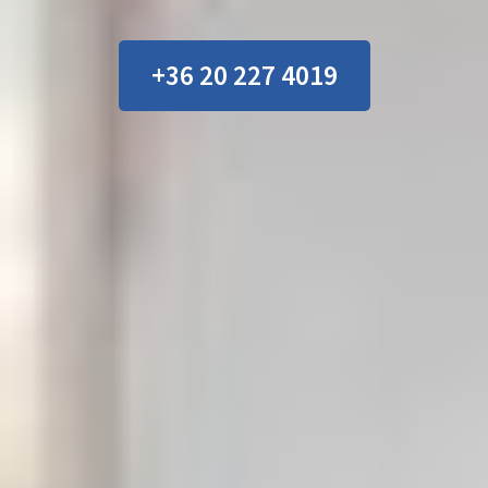
+36 20 227 4019