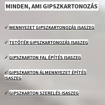
MINDEN, AMI GIPSZKARTONOZÁS
✓
MENNYEZET GIPSZKARTONOZÁS ISASZEG
✓
TETŐTÉR GIPSZKARTONOZÁS ISASZEG
✓
GIPSZKARTON FAL ÉPÍTÉS ISASZEG
✓
GIPSZKARTON ÁLMENNYEZET ÉPÍTÉS
ISASZEG
✓
GIPSZKARTON SZERELÉS ISASZEG