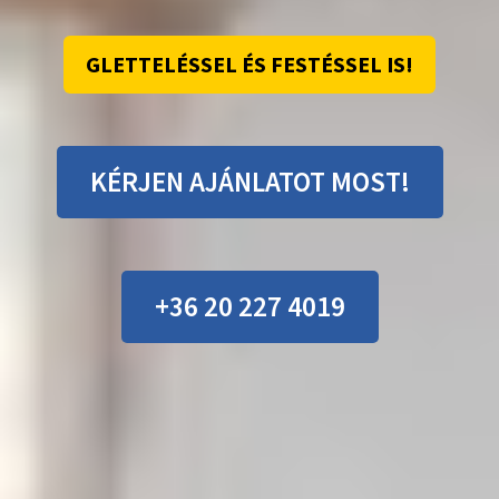
GLETTELÉSSEL ÉS FESTÉSSEL IS!
KÉRJEN AJÁNLATOT MOST!
+36 20 227 4019