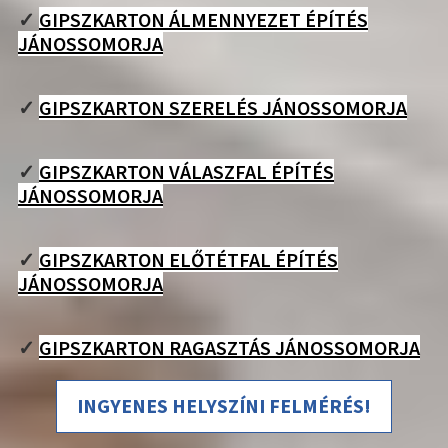
✓
GIPSZKARTON ÁLMENNYEZET ÉPÍTÉS
JÁNOSSOMORJA
✓
GIPSZKARTON SZERELÉS JÁNOSSOMORJA
✓
GIPSZKARTON VÁLASZFAL ÉPÍTÉS
JÁNOSSOMORJA
✓
GIPSZKARTON ELŐTÉTFAL ÉPÍTÉS
JÁNOSSOMORJA
✓
GIPSZKARTON RAGASZTÁS JÁNOSSOMORJA
INGYENES HELYSZÍNI FELMÉRÉS!