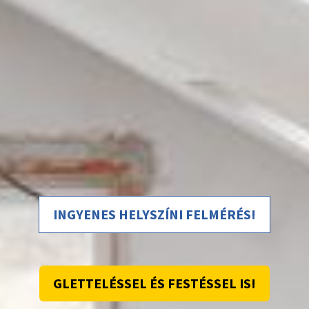
INGYENES HELYSZÍNI FELMÉRÉS!
GLETTELÉSSEL ÉS FESTÉSSEL IS!