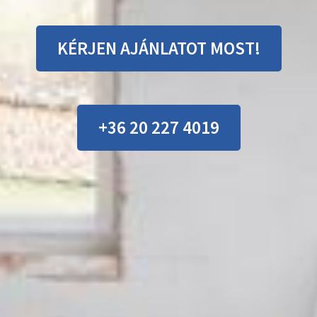
KÉRJEN AJÁNLATOT MOST!
+36 20 227 4019