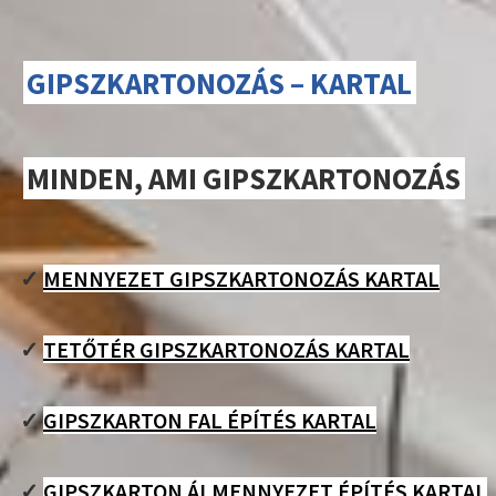
GIPSZKARTONOZÁS – KARTAL
MINDEN, AMI GIPSZKARTONOZÁS
✓
MENNYEZET GIPSZKARTONOZÁS KARTAL
✓
TETŐTÉR GIPSZKARTONOZÁS KARTAL
✓
GIPSZKARTON FAL ÉPÍTÉS KARTAL
✓
GIPSZKARTON ÁLMENNYEZET ÉPÍTÉS KARTAL