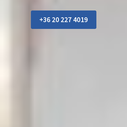
+36 20 227 4019