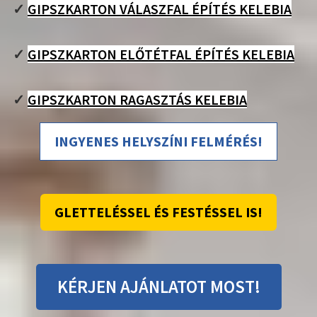
✓
GIPSZKARTON VÁLASZFAL ÉPÍTÉS KELEBIA
✓
GIPSZKARTON ELŐTÉTFAL ÉPÍTÉS KELEBIA
✓
GIPSZKARTON RAGASZTÁS KELEBIA
INGYENES HELYSZÍNI FELMÉRÉS!
GLETTELÉSSEL ÉS FESTÉSSEL IS!
KÉRJEN AJÁNLATOT MOST!