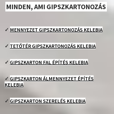
MINDEN, AMI GIPSZKARTONOZÁS
✓
MENNYEZET GIPSZKARTONOZÁS KELEBIA
✓
TETŐTÉR GIPSZKARTONOZÁS KELEBIA
✓
GIPSZKARTON FAL ÉPÍTÉS KELEBIA
✓
GIPSZKARTON ÁLMENNYEZET ÉPÍTÉS
KELEBIA
✓
GIPSZKARTON SZERELÉS KELEBIA