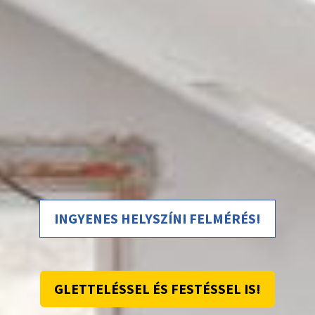
INGYENES HELYSZÍNI FELMÉRÉS!
GLETTELÉSSEL ÉS FESTÉSSEL IS!