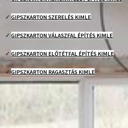
✓
GIPSZKARTON SZERELÉS KIMLE
✓
GIPSZKARTON VÁLASZFAL ÉPÍTÉS KIMLE
✓
GIPSZKARTON ELŐTÉTFAL ÉPÍTÉS KIMLE
✓
GIPSZKARTON RAGASZTÁS KIMLE