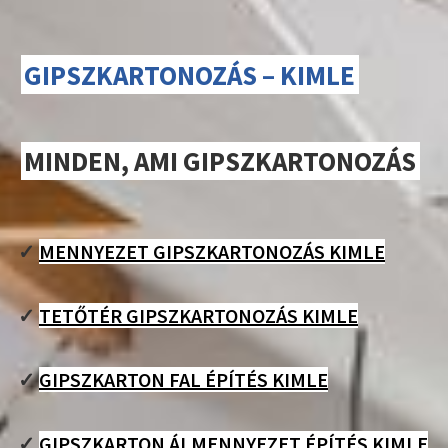
GIPSZKARTONOZÁS – KIMLE
MINDEN, AMI GIPSZKARTONOZÁS
✓
MENNYEZET GIPSZKARTONOZÁS KIMLE
✓
TETŐTÉR GIPSZKARTONOZÁS KIMLE
✓
GIPSZKARTON FAL ÉPÍTÉS KIMLE
✓
GIPSZKARTON ÁLMENNYEZET ÉPÍTÉS KIMLE