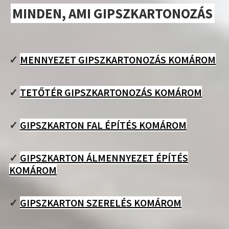
MINDEN, AMI GIPSZKARTONOZÁS
✓
MENNYEZET GIPSZKARTONOZÁS KOMÁROM
✓
TETŐTÉR GIPSZKARTONOZÁS KOMÁROM
✓
GIPSZKARTON FAL ÉPÍTÉS KOMÁROM
✓
GIPSZKARTON ÁLMENNYEZET ÉPÍTÉS
KOMÁROM
✓
GIPSZKARTON SZERELÉS KOMÁROM