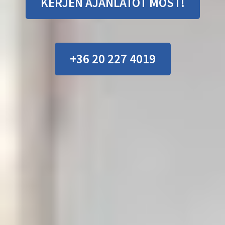
KÉRJEN AJÁNLATOT MOST!
+36 20 227 4019