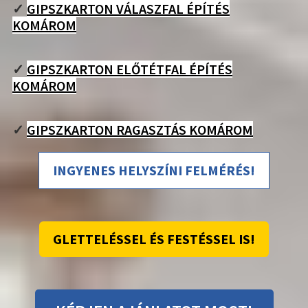
✓
GIPSZKARTON VÁLASZFAL ÉPÍTÉS
KOMÁROM
✓
GIPSZKARTON ELŐTÉTFAL ÉPÍTÉS
KOMÁROM
✓
GIPSZKARTON RAGASZTÁS KOMÁROM
INGYENES HELYSZÍNI FELMÉRÉS!
GLETTELÉSSEL ÉS FESTÉSSEL IS!