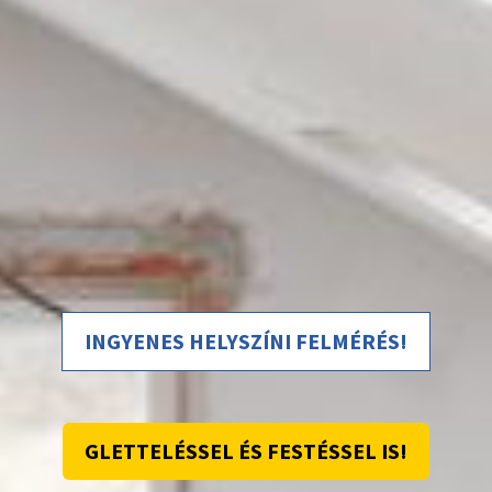
INGYENES HELYSZÍNI FELMÉRÉS!
GLETTELÉSSEL ÉS FESTÉSSEL IS!