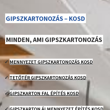
GIPSZKARTONOZÁS – KOSD
MINDEN, AMI GIPSZKARTONOZÁS
✓
MENNYEZET GIPSZKARTONOZÁS KOSD
✓
TETŐTÉR GIPSZKARTONOZÁS KOSD
✓
GIPSZKARTON FAL ÉPÍTÉS KOSD
✓
GIPSZKARTON ÁLMENNYEZET ÉPÍTÉS KOSD