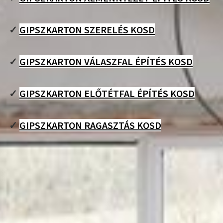
✓
GIPSZKARTON SZERELÉS KOSD
✓
GIPSZKARTON VÁLASZFAL ÉPÍTÉS KOSD
✓
GIPSZKARTON ELŐTÉTFAL ÉPÍTÉS KOSD
✓
GIPSZKARTON RAGASZTÁS KOSD