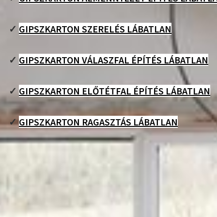
✓
GIPSZKARTON SZERELÉS LÁBATLAN
✓
GIPSZKARTON VÁLASZFAL ÉPÍTÉS LÁBATLAN
✓
GIPSZKARTON ELŐTÉTFAL ÉPÍTÉS LÁBATLAN
✓
GIPSZKARTON RAGASZTÁS LÁBATLAN