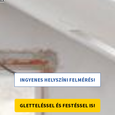
INGYENES HELYSZÍNI FELMÉRÉS!
GLETTELÉSSEL ÉS FESTÉSSEL IS!