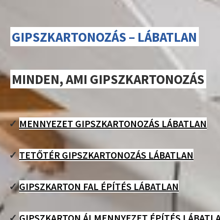
GIPSZKARTONOZÁS – LÁBATLAN
MINDEN, AMI GIPSZKARTONOZÁS
✓
MENNYEZET GIPSZKARTONOZÁS LÁBATLAN
✓
TETŐTÉR GIPSZKARTONOZÁS LÁBATLAN
✓
GIPSZKARTON FAL ÉPÍTÉS LÁBATLAN
✓
GIPSZKARTON ÁLMENNYEZET ÉPÍTÉS LÁBATL