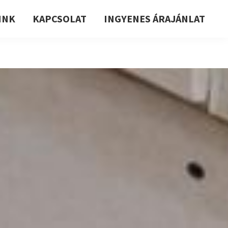
INK
KAPCSOLAT
INGYENES ÁRAJÁNLAT