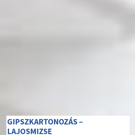
GIPSZKARTONOZÁS –
LAJOSMIZSE