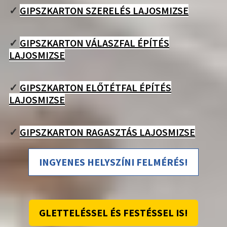
✓
GIPSZKARTON SZERELÉS LAJOSMIZSE
✓
GIPSZKARTON VÁLASZFAL ÉPÍTÉS
LAJOSMIZSE
✓
GIPSZKARTON ELŐTÉTFAL ÉPÍTÉS
LAJOSMIZSE
✓
GIPSZKARTON RAGASZTÁS LAJOSMIZSE
INGYENES HELYSZÍNI FELMÉRÉS!
GLETTELÉSSEL ÉS FESTÉSSEL IS!