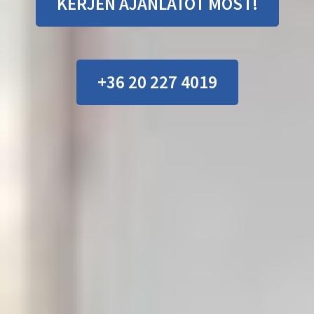
KÉRJEN AJÁNLATOT MOST!
+36 20 227 4019