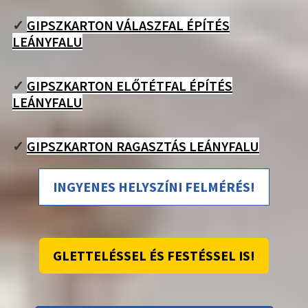
✓
GIPSZKARTON VÁLASZFAL ÉPÍTÉS
LEÁNYFALU
✓
GIPSZKARTON ELŐTÉTFAL ÉPÍTÉS
LEÁNYFALU
✓
GIPSZKARTON RAGASZTÁS LEÁNYFALU
INGYENES HELYSZÍNI FELMÉRÉS!
GLETTELÉSSEL ÉS FESTÉSSEL IS!