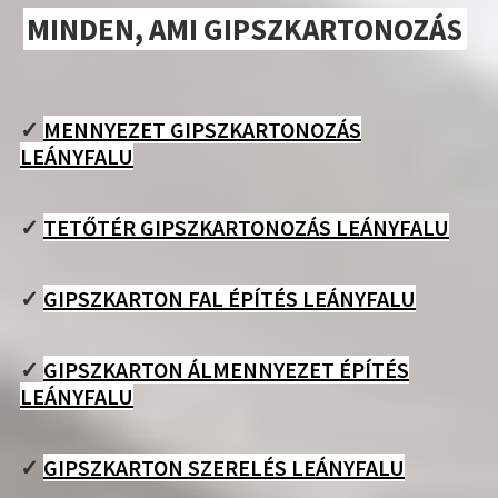
MINDEN, AMI GIPSZKARTONOZÁS
✓
MENNYEZET GIPSZKARTONOZÁS
LEÁNYFALU
✓
TETŐTÉR GIPSZKARTONOZÁS LEÁNYFALU
✓
GIPSZKARTON FAL ÉPÍTÉS LEÁNYFALU
✓
GIPSZKARTON ÁLMENNYEZET ÉPÍTÉS
LEÁNYFALU
✓
GIPSZKARTON SZERELÉS LEÁNYFALU