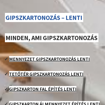
GIPSZKARTONOZÁS – LENTI
MINDEN, AMI GIPSZKARTONOZÁS
✓
MENNYEZET GIPSZKARTONOZÁS LENTI
✓
TETŐTÉR GIPSZKARTONOZÁS LENTI
✓
GIPSZKARTON FAL ÉPÍTÉS LENTI
✓
GIPSZKARTON ÁLMENNYEZET ÉPÍTÉS LENTI