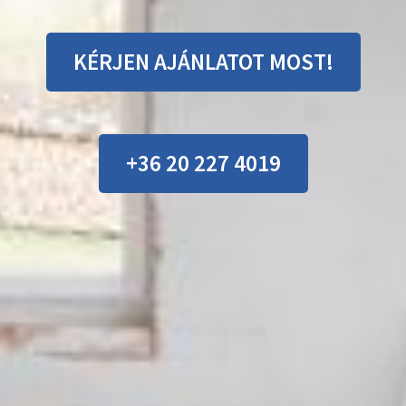
KÉRJEN AJÁNLATOT MOST!
+36 20 227 4019