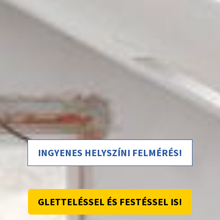
INGYENES HELYSZÍNI FELMÉRÉS!
GLETTELÉSSEL ÉS FESTÉSSEL IS!