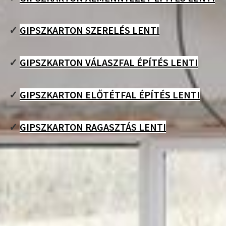
✓
GIPSZKARTON SZERELÉS LENTI
✓
GIPSZKARTON VÁLASZFAL ÉPÍTÉS LENTI
✓
GIPSZKARTON ELŐTÉTFAL ÉPÍTÉS LENTI
✓
GIPSZKARTON RAGASZTÁS LENTI