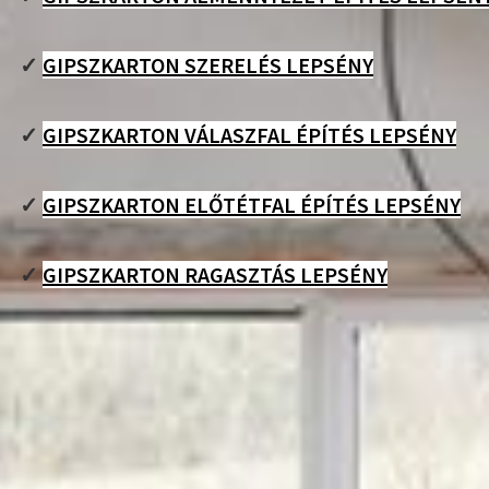
✓
GIPSZKARTON SZERELÉS LEPSÉNY
✓
GIPSZKARTON VÁLASZFAL ÉPÍTÉS LEPSÉNY
✓
GIPSZKARTON ELŐTÉTFAL ÉPÍTÉS LEPSÉNY
✓
GIPSZKARTON RAGASZTÁS LEPSÉNY