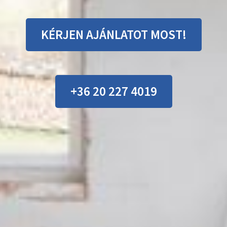
KÉRJEN AJÁNLATOT MOST!
+36 20 227 4019