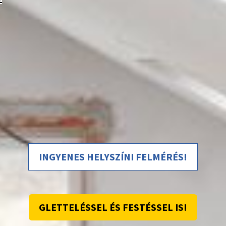
INGYENES HELYSZÍNI FELMÉRÉS!
GLETTELÉSSEL ÉS FESTÉSSEL IS!