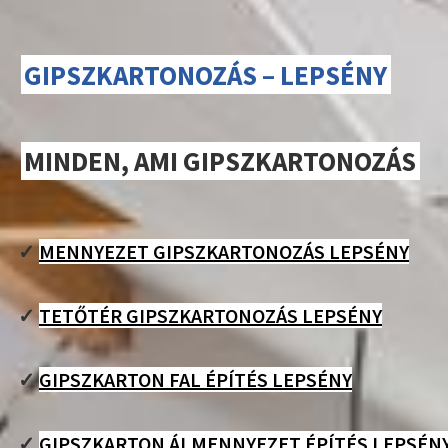
GIPSZKARTONOZÁS – LEPSÉNY
MINDEN, AMI GIPSZKARTONOZÁS
✓
MENNYEZET GIPSZKARTONOZÁS LEPSÉNY
✓
TETŐTÉR GIPSZKARTONOZÁS LEPSÉNY
✓
GIPSZKARTON FAL ÉPÍTÉS LEPSÉNY
✓
GIPSZKARTON ÁLMENNYEZET ÉPÍTÉS LEPSÉN