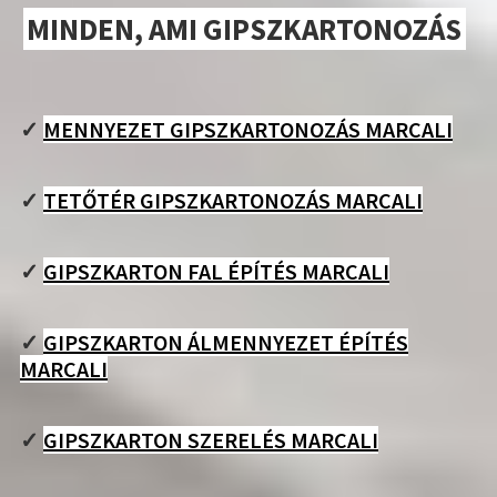
MINDEN, AMI GIPSZKARTONOZÁS
✓
MENNYEZET GIPSZKARTONOZÁS MARCALI
✓
TETŐTÉR GIPSZKARTONOZÁS MARCALI
✓
GIPSZKARTON FAL ÉPÍTÉS MARCALI
✓
GIPSZKARTON ÁLMENNYEZET ÉPÍTÉS
MARCALI
✓
GIPSZKARTON SZERELÉS MARCALI