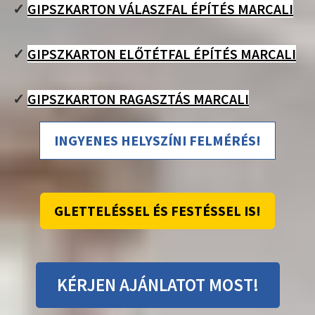
✓
GIPSZKARTON VÁLASZFAL ÉPÍTÉS MARCALI
✓
GIPSZKARTON ELŐTÉTFAL ÉPÍTÉS MARCALI
✓
GIPSZKARTON RAGASZTÁS MARCALI
INGYENES HELYSZÍNI FELMÉRÉS!
GLETTELÉSSEL ÉS FESTÉSSEL IS!
KÉRJEN AJÁNLATOT MOST!