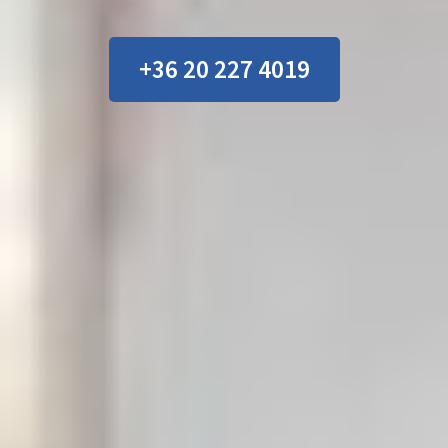
+36 20 227 4019