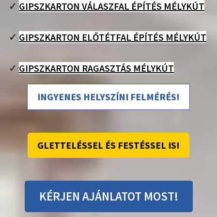
✓
GIPSZKARTON VÁLASZFAL ÉPÍTÉS MÉLYKÚT
✓
GIPSZKARTON ELŐTÉTFAL ÉPÍTÉS MÉLYKÚT
✓
GIPSZKARTON RAGASZTÁS MÉLYKÚT
INGYENES HELYSZÍNI FELMÉRÉS!
GLETTELÉSSEL ÉS FESTÉSSEL IS!
KÉRJEN AJÁNLATOT MOST!