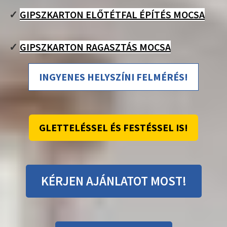
✓
GIPSZKARTON ELŐTÉTFAL ÉPÍTÉS MOCSA
✓
GIPSZKARTON RAGASZTÁS MOCSA
INGYENES HELYSZÍNI FELMÉRÉS!
GLETTELÉSSEL ÉS FESTÉSSEL IS!
KÉRJEN AJÁNLATOT MOST!