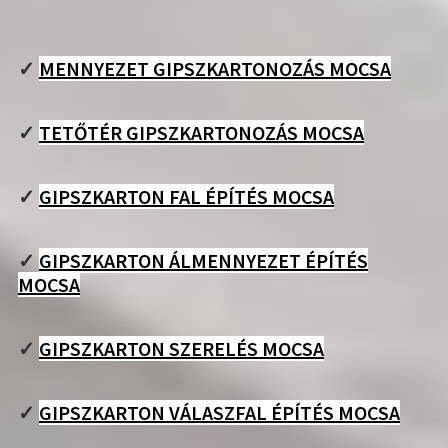
✓
MENNYEZET GIPSZKARTONOZÁS MOCSA
✓
TETŐTÉR GIPSZKARTONOZÁS MOCSA
✓
GIPSZKARTON FAL ÉPÍTÉS MOCSA
✓
GIPSZKARTON ÁLMENNYEZET ÉPÍTÉS
MOCSA
✓
GIPSZKARTON SZERELÉS MOCSA
✓
GIPSZKARTON VÁLASZFAL ÉPÍTÉS MOCSA