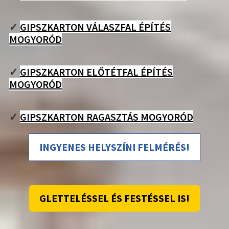
✓
GIPSZKARTON VÁLASZFAL ÉPÍTÉS
MOGYORÓD
✓
GIPSZKARTON ELŐTÉTFAL ÉPÍTÉS
MOGYORÓD
✓
GIPSZKARTON RAGASZTÁS MOGYORÓD
INGYENES HELYSZÍNI FELMÉRÉS!
GLETTELÉSSEL ÉS FESTÉSSEL IS!