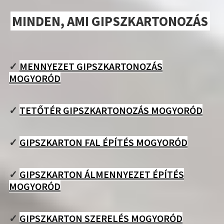
MINDEN, AMI GIPSZKARTONOZÁS
✓
MENNYEZET GIPSZKARTONOZÁS
MOGYORÓD
✓
TETŐTÉR GIPSZKARTONOZÁS MOGYORÓD
✓
GIPSZKARTON FAL ÉPÍTÉS MOGYORÓD
✓
GIPSZKARTON ÁLMENNYEZET ÉPÍTÉS
MOGYORÓD
✓
GIPSZKARTON SZERELÉS MOGYORÓD