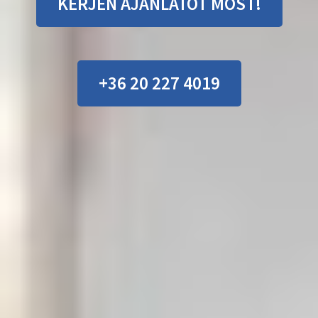
KÉRJEN AJÁNLATOT MOST!
+36 20 227 4019