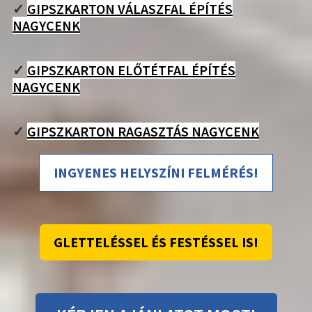
✓
GIPSZKARTON VÁLASZFAL ÉPÍTÉS
NAGYCENK
✓
GIPSZKARTON ELŐTÉTFAL ÉPÍTÉS
NAGYCENK
✓
GIPSZKARTON RAGASZTÁS NAGYCENK
INGYENES HELYSZÍNI FELMÉRÉS!
GLETTELÉSSEL ÉS FESTÉSSEL IS!