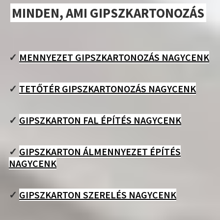
MINDEN, AMI GIPSZKARTONOZÁS
✓
MENNYEZET GIPSZKARTONOZÁS NAGYCENK
✓
TETŐTÉR GIPSZKARTONOZÁS NAGYCENK
✓
GIPSZKARTON FAL ÉPÍTÉS NAGYCENK
✓
GIPSZKARTON ÁLMENNYEZET ÉPÍTÉS
NAGYCENK
✓
GIPSZKARTON SZERELÉS NAGYCENK