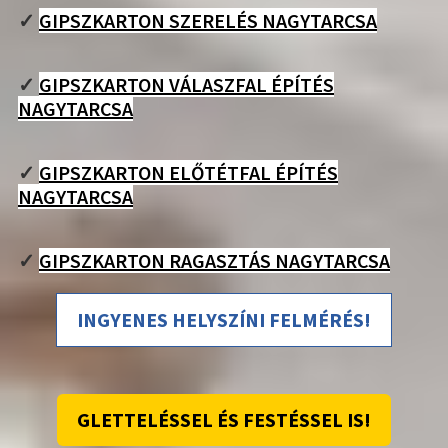
✓
GIPSZKARTON SZERELÉS NAGYTARCSA
✓
GIPSZKARTON VÁLASZFAL ÉPÍTÉS
NAGYTARCSA
✓
GIPSZKARTON ELŐTÉTFAL ÉPÍTÉS
NAGYTARCSA
✓
GIPSZKARTON RAGASZTÁS NAGYTARCSA
INGYENES HELYSZÍNI FELMÉRÉS!
GLETTELÉSSEL ÉS FESTÉSSEL IS!