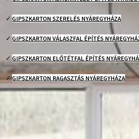
✓
GIPSZKARTON SZERELÉS NYÁREGYHÁZA
✓
GIPSZKARTON VÁLASZFAL ÉPÍTÉS NYÁREGYHÁ
✓
GIPSZKARTON ELŐTÉTFAL ÉPÍTÉS NYÁREGYH
✓
GIPSZKARTON RAGASZTÁS NYÁREGYHÁZA