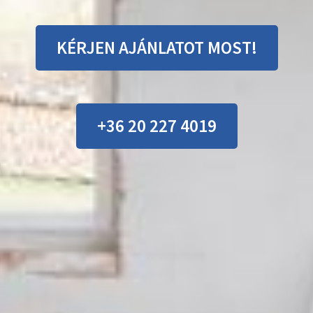
KÉRJEN AJÁNLATOT MOST!
+36 20 227 4019