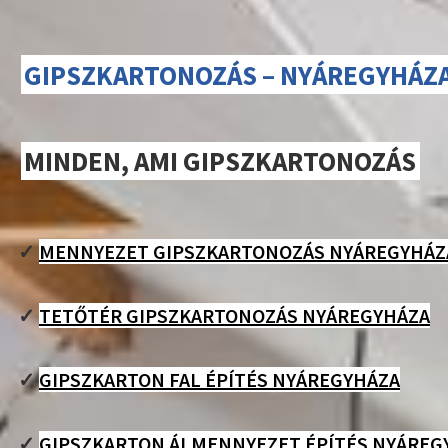
GIPSZKARTONOZÁS – NYÁREGYHÁZ
MINDEN, AMI GIPSZKARTONOZÁS
✓
MENNYEZET GIPSZKARTONOZÁS NYÁREGYHÁZ
✓
TETŐTÉR GIPSZKARTONOZÁS NYÁREGYHÁZA
✓
GIPSZKARTON FAL ÉPÍTÉS NYÁREGYHÁZA
✓
GIPSZKARTON ÁLMENNYEZET ÉPÍTÉS NYÁREG