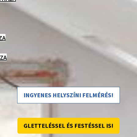
ZA
ÁZA
INGYENES HELYSZÍNI FELMÉRÉS!
GLETTELÉSSEL ÉS FESTÉSSEL IS!