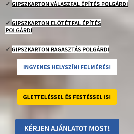
✓
GIPSZKARTON VÁLASZFAL ÉPÍTÉS POLGÁRDI
✓
GIPSZKARTON ELŐTÉTFAL ÉPÍTÉS
POLGÁRDI
✓
GIPSZKARTON RAGASZTÁS POLGÁRDI
INGYENES HELYSZÍNI FELMÉRÉS!
GLETTELÉSSEL ÉS FESTÉSSEL IS!
KÉRJEN AJÁNLATOT MOST!