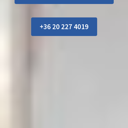
+36 20 227 4019