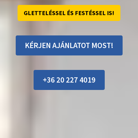
GLETTELÉSSEL ÉS FESTÉSSEL IS!
KÉRJEN AJÁNLATOT MOST!
+36 20 227 4019