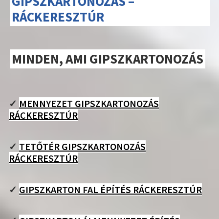
GIPSZKARTONOZÁS –
RÁCKERESZTÚR
MINDEN, AMI GIPSZKARTONOZÁS
✓
MENNYEZET GIPSZKARTONOZÁS
RÁCKERESZTÚR
✓
TETŐTÉR GIPSZKARTONOZÁS
RÁCKERESZTÚR
✓
GIPSZKARTON FAL ÉPÍTÉS RÁCKERESZTÚR