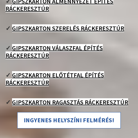
✓
GIPSZKARTON ÁLMENNYEZET ÉPÍTÉS
RÁCKERESZTÚR
✓
GIPSZKARTON SZERELÉS RÁCKERESZTÚR
✓
GIPSZKARTON VÁLASZFAL ÉPÍTÉS
RÁCKERESZTÚR
✓
GIPSZKARTON ELŐTÉTFAL ÉPÍTÉS
RÁCKERESZTÚR
✓
GIPSZKARTON RAGASZTÁS RÁCKERESZTÚR
INGYENES HELYSZÍNI FELMÉRÉS!