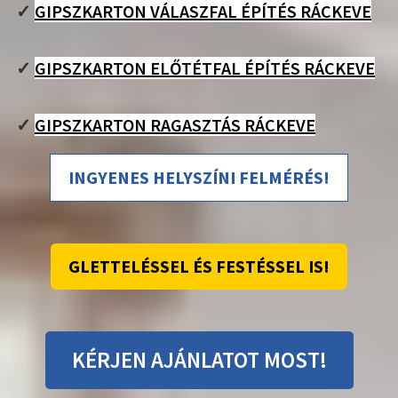
✓
GIPSZKARTON VÁLASZFAL ÉPÍTÉS RÁCKEVE
✓
GIPSZKARTON ELŐTÉTFAL ÉPÍTÉS RÁCKEVE
✓
GIPSZKARTON RAGASZTÁS RÁCKEVE
INGYENES HELYSZÍNI FELMÉRÉS!
GLETTELÉSSEL ÉS FESTÉSSEL IS!
KÉRJEN AJÁNLATOT MOST!