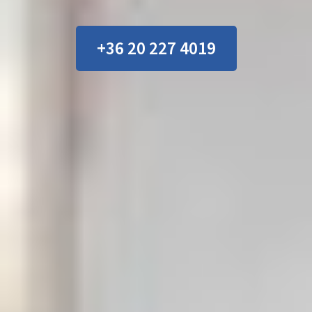
+36 20 227 4019