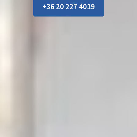
+36 20 227 4019