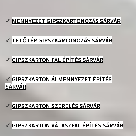
✓
MENNYEZET GIPSZKARTONOZÁS SÁRVÁR
✓
TETŐTÉR GIPSZKARTONOZÁS SÁRVÁR
✓
GIPSZKARTON FAL ÉPÍTÉS SÁRVÁR
✓
GIPSZKARTON ÁLMENNYEZET ÉPÍTÉS
SÁRVÁR
✓
GIPSZKARTON SZERELÉS SÁRVÁR
✓
GIPSZKARTON VÁLASZFAL ÉPÍTÉS SÁRVÁR