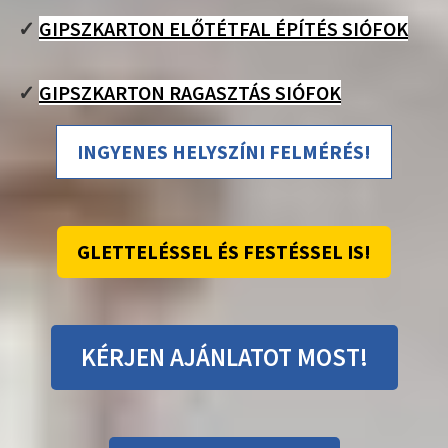
✓
GIPSZKARTON ELŐTÉTFAL ÉPÍTÉS SIÓFOK
✓
GIPSZKARTON RAGASZTÁS SIÓFOK
INGYENES HELYSZÍNI FELMÉRÉS!
GLETTELÉSSEL ÉS FESTÉSSEL IS!
KÉRJEN AJÁNLATOT MOST!