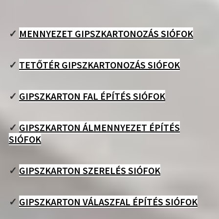
✓
MENNYEZET GIPSZKARTONOZÁS SIÓFOK
✓
TETŐTÉR GIPSZKARTONOZÁS SIÓFOK
✓
GIPSZKARTON FAL ÉPÍTÉS SIÓFOK
✓
GIPSZKARTON ÁLMENNYEZET ÉPÍTÉS
SIÓFOK
✓
GIPSZKARTON SZERELÉS SIÓFOK
✓
GIPSZKARTON VÁLASZFAL ÉPÍTÉS SIÓFOK