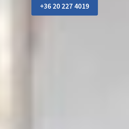
+36 20 227 4019