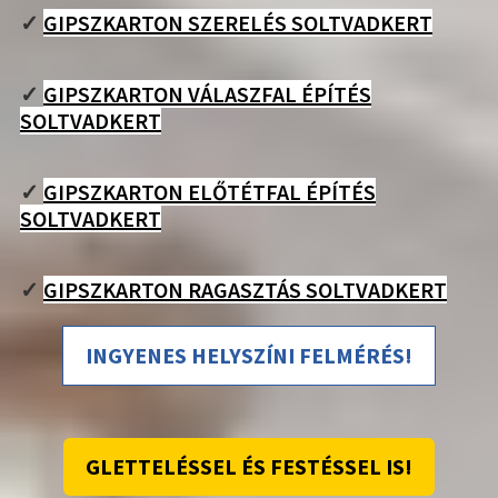
✓
GIPSZKARTON SZERELÉS SOLTVADKERT
✓
GIPSZKARTON VÁLASZFAL ÉPÍTÉS
SOLTVADKERT
✓
GIPSZKARTON ELŐTÉTFAL ÉPÍTÉS
SOLTVADKERT
✓
GIPSZKARTON RAGASZTÁS SOLTVADKERT
INGYENES HELYSZÍNI FELMÉRÉS!
GLETTELÉSSEL ÉS FESTÉSSEL IS!