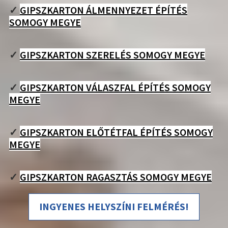
✓
GIPSZKARTON ÁLMENNYEZET ÉPÍTÉS
SOMOGY MEGYE
✓
GIPSZKARTON SZERELÉS SOMOGY MEGYE
✓
GIPSZKARTON VÁLASZFAL ÉPÍTÉS SOMOGY
MEGYE
✓
GIPSZKARTON ELŐTÉTFAL ÉPÍTÉS SOMOGY
MEGYE
✓
GIPSZKARTON RAGASZTÁS SOMOGY MEGYE
INGYENES HELYSZÍNI FELMÉRÉS!