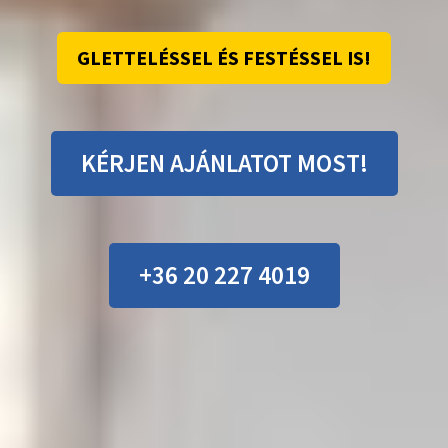
GLETTELÉSSEL ÉS FESTÉSSEL IS!
KÉRJEN AJÁNLATOT MOST!
+36 20 227 4019