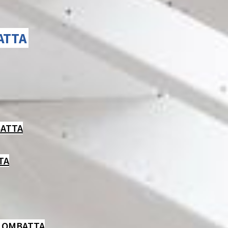
ATTA
ATTA
TA
LOMBATTA