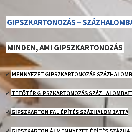
GIPSZKARTONOZÁS – SZÁZHALOMB
MINDEN, AMI GIPSZKARTONOZÁS
✓
MENNYEZET GIPSZKARTONOZÁS SZÁZHALOMB
✓
TETŐTÉR GIPSZKARTONOZÁS SZÁZHALOMBAT
✓
GIPSZKARTON FAL ÉPÍTÉS SZÁZHALOMBATTA
✓
GIPSZKARTON ÁLMENNYEZET ÉPÍTÉS SZÁZHA