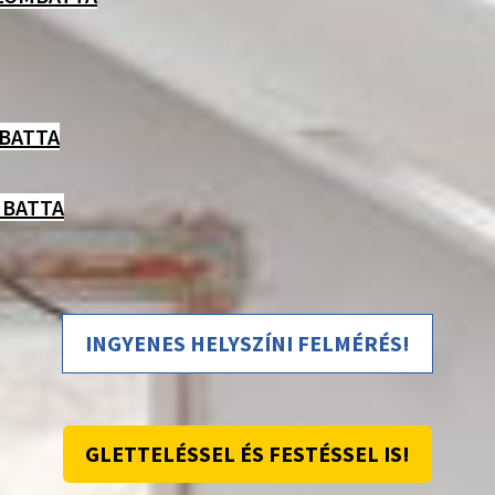
MBATTA
MBATTA
INGYENES HELYSZÍNI FELMÉRÉS!
GLETTELÉSSEL ÉS FESTÉSSEL IS!