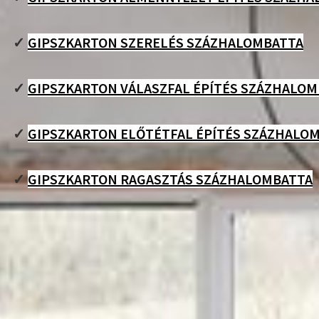
✓
GIPSZKARTON SZERELÉS SZÁZHALOMBATTA
✓
GIPSZKARTON VÁLASZFAL ÉPÍTÉS SZÁZHALO
✓
GIPSZKARTON ELŐTÉTFAL ÉPÍTÉS SZÁZHALO
✓
GIPSZKARTON RAGASZTÁS SZÁZHALOMBATTA