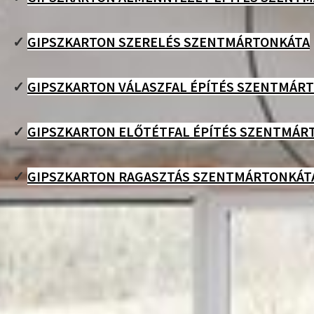
✓
GIPSZKARTON SZERELÉS SZENTMÁRTONKÁTA
✓
GIPSZKARTON VÁLASZFAL ÉPÍTÉS SZENTMÁR
✓
GIPSZKARTON ELŐTÉTFAL ÉPÍTÉS SZENTMÁR
✓
GIPSZKARTON RAGASZTÁS SZENTMÁRTONKÁT