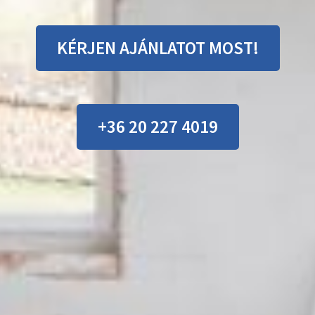
KÉRJEN AJÁNLATOT MOST!
+36 20 227 4019