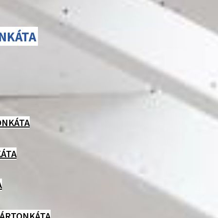
NKÁTA
ONKÁTA
ÁTA
A
MÁRTONKÁTA