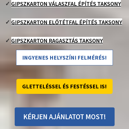
✓
GIPSZKARTON VÁLASZFAL ÉPÍTÉS TAKSONY
✓
GIPSZKARTON ELŐTÉTFAL ÉPÍTÉS TAKSONY
✓
GIPSZKARTON RAGASZTÁS TAKSONY
INGYENES HELYSZÍNI FELMÉRÉS!
GLETTELÉSSEL ÉS FESTÉSSEL IS!
KÉRJEN AJÁNLATOT MOST!